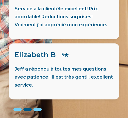
Merci à Maria pour le storage à Rawdon
Québec. Super service!
Simon G
5
De nos jours avoir du service à la clientèle
est rare. Il y en a chez Entreposage
Montréal Mini-Storage!