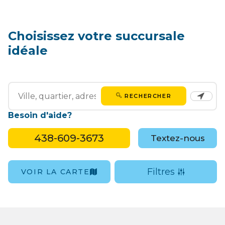
Choisissez votre succursale
idéale
RECHERCHER
Besoin d'aide?
438-609-3673
Textez-nous
Filtres
VOIR LA CARTE