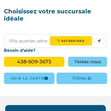
Choisissez votre succursale
idéale
RECHERCHER
Besoin d'aide?
438-609-3673
Textez-nous
Filtres
VOIR LA CARTE