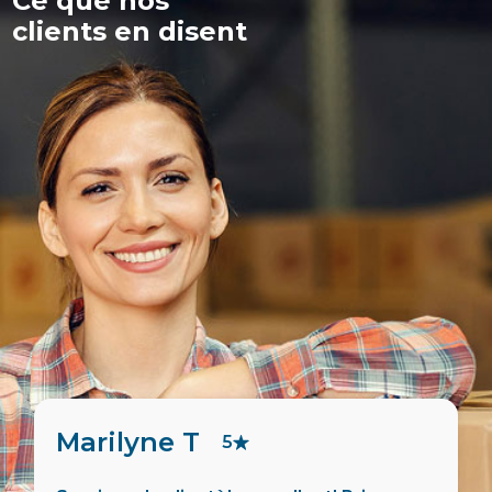
Ce que nos
clients en disent
Marilyne T
5