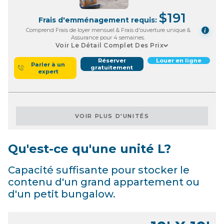
$
191
Frais d'emménagement requis:
Comprend Frais de loyer mensuel & Frais d'ouverture unique &
i
Assurance pour 4 semaines.
Voir Le Détail Complet Des Prix
Réserver
Louer en ligne
Parler à un
gratuitement
expert
VOIR PLUS D'UNITÉS
Qu'est-ce qu'une unité L?
Capacité suffisante pour stocker le
contenu d'un grand appartement ou
d'un petit bungalow.