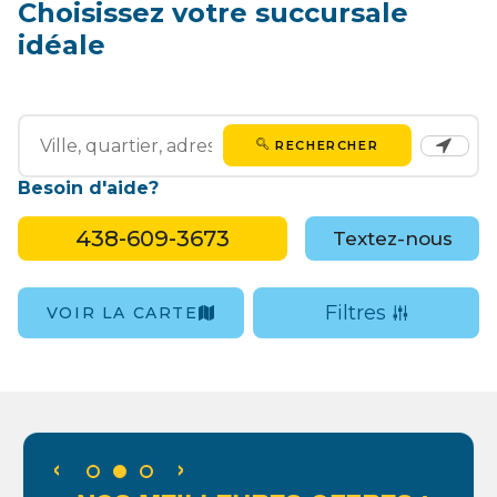
Choisissez votre succursale
idéale
RECHERCHER
Besoin d'aide?
438-609-3673
Textez-nous
Filtres
VOIR LA CARTE