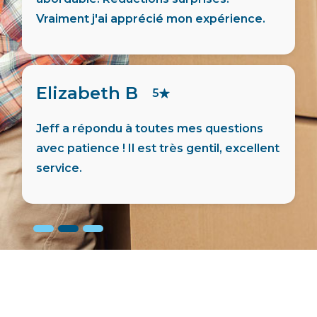
Simon G
5
De nos jours avoir du service à la clientèle
est rare. Il y en a chez Entreposage
Montréal Mini-Storage!