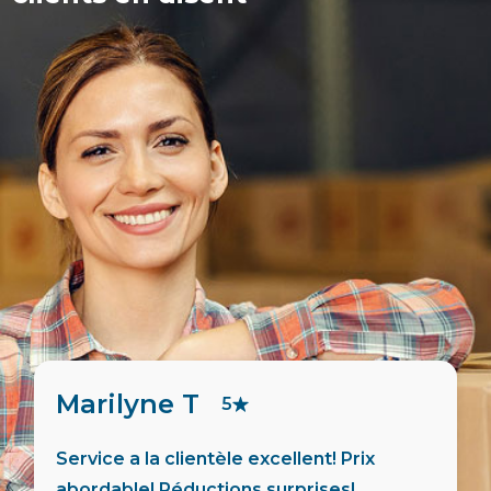
Stéphanie D
5
Merci à Maria pour le storage à Rawdon
Québec. Super service!