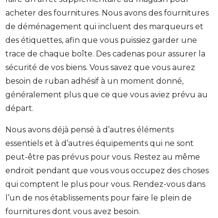
Note de 4,9 étoiles
acheter des fournitures. Nous avons des fournitures
de déménagement qui incluent des marqueurs et
des étiquettes, afin que vous puissiez garder une
trace de chaque boîte. Des cadenas pour assurer la
sécurité de vos biens. Vous savez que vous aurez
besoin de ruban adhésif à un moment donné,
généralement plus que ce que vous aviez prévu au
départ.
Nous avons déjà pensé à d’autres éléments
essentiels et à d’autres équipements qui ne sont
peut-être pas prévus pour vous. Restez au même
endroit pendant que vous vous occupez des choses
qui comptent le plus pour vous. Rendez-vous dans
l’un de nos établissements pour faire le plein de
fournitures dont vous avez besoin.