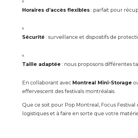
Horaires d’accès flexibles
: parfait pour récup
Sécurité
: surveillance et dispositifs de protect
Taille adaptée
: nous proposons différentes ta
En collaborant avec
Montreal Mini-Storage
ou
effervescent des festivals montréalais.
Que ce soit pour Pop Montreal, Focus Festival
logistiques et à faire en sorte que votre matéri