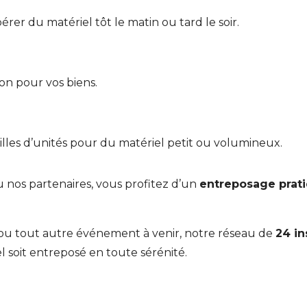
érer du matériel tôt le matin ou tard le soir.
ion pour vos biens.
illes d’unités pour du matériel petit ou volumineux.
 nos partenaires, vous profitez d’un
entreposage prat
 ou tout autre événement à venir, notre réseau de
24 in
el soit entreposé en toute sérénité.