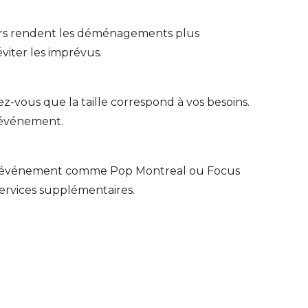
eurs rendent les déménagements plus
éviter les imprévus.
z-vous que la taille correspond à vos besoins.
d’événement.
 Si un événement comme Pop Montreal ou Focus
services supplémentaires.