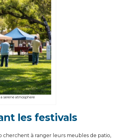
g a serene atmosphere
nt les festivals
up cherchent à ranger leurs meubles de patio,