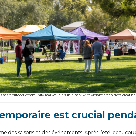
ls at an outdoor community market in a sunlit park with vibrant green trees creatin
emporaire est crucial penda
ythme des saisons et des événements. Après l’été, beauco