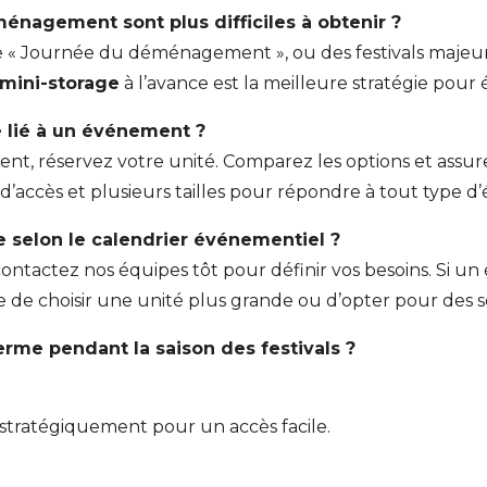
ménagement sont plus difficiles à obtenir ?
euse « Journée du déménagement », ou des festivals maj
 mini-storage
à l’avance est la meilleure stratégie pour 
 lié à un événement ?
nt, réservez votre unité. Comparez les options et assure
té d’accès et plusieurs tailles pour répondre à tout type 
 selon le calendrier événementiel ?
 et contactez nos équipes tôt pour définir vos besoins.
e de choisir une unité plus grande ou d’opter pour des 
rme pendant la saison des festivals ?
es stratégiquement pour un accès facile.