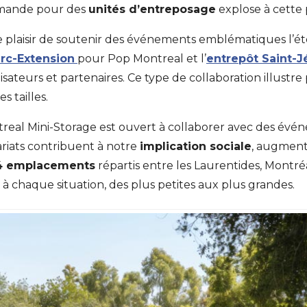
demande pour des
unités d’entreposage
explose à cette 
e plaisir de soutenir des événements emblématiques l’ét
rc-Extension
pour Pop Montreal et l’
entrepôt Saint-
anisateurs et partenaires. Ce type de collaboration illus
 tailles.
real Mini-Storage est ouvert à collaborer avec des événe
ariats contribuent à notre
implication sociale
, augmen
4 emplacements
répartis entre les Laurentides, Montré
à chaque situation, des plus petites aux plus grandes.