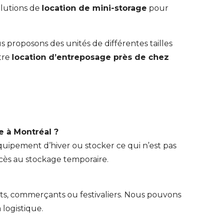
olutions de
location de mini-storage
pour
us proposons des unités de différentes tailles
tre
location d’entreposage près de chez
e à Montréal ?
équipement d’hiver ou stocker ce qui n’est pas
ccès au stockage temporaire.
ts, commerçants ou festivaliers. Nous pouvons
 logistique.