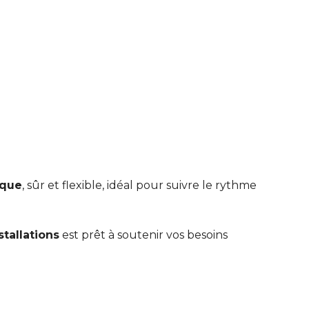
ique
, sûr et flexible, idéal pour suivre le rythme
stallations
est prêt à soutenir vos besoins