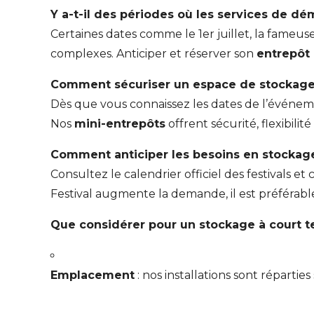
Y a-t-il des périodes où les services de dé
Certaines dates comme le 1er juillet, la fam
complexes. Anticiper et réserver son
entrepôt
Comment sécuriser un espace de stockage
Dès que vous connaissez les dates de l’événeme
Nos
mini-entrepôts
offrent sécurité, flexibili
Comment anticiper les besoins en stockage
Consultez le calendrier officiel des festivals
Festival augmente la demande, il est préférabl
Que considérer pour un stockage à court te
Emplacement
: nos installations sont réparti