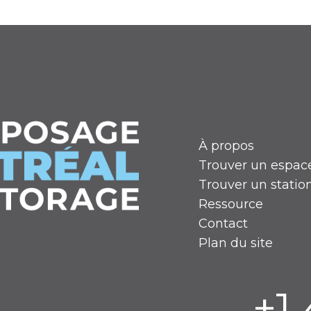
À propos
Trouver un espac
Trouver un stati
Ressource
Contact
Plan du site
+1