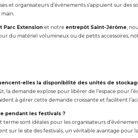
prises et organisateurs d’événements s’appuient sur des s
 main.
t Parc Extension
et notre
entrepôt Saint-Jérôme
, no
pour du matériel volumineux ou de petits accessoires, no
encent-elles la disponibilité des unités de stockag
oût, la demande explose pour libérer de l’espace pour l’
aident à gérer cette demande croissante et facilitent l’a
e pendant les festivals ?
t terme sont idéales pour les organisateurs d’événemen
sur le site des festivals, un véritable avantage pour la