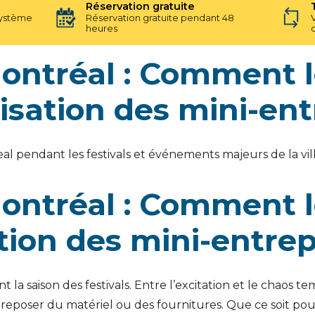
Réservation gratuite
système
Réservation gratuite pendant 48
heures
ntréal : Comment le
lisation des mini-en
 pendant les festivals et événements majeurs de la vill
ntréal : Comment le
ation des mini-entre
a saison des festivals. Entre l’excitation et le chaos tem
reposer du matériel ou des fournitures. Que ce soit pour