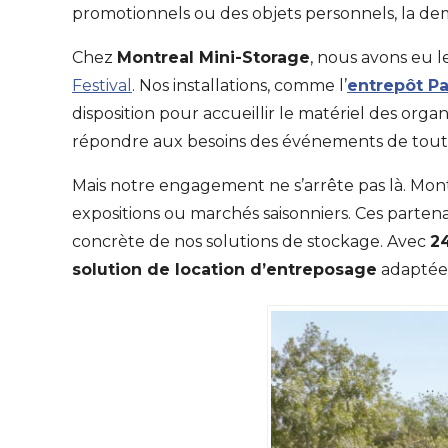
promotionnels ou des objets personnels, la 
Chez
Montreal Mini-Storage
, nous avons eu l
Festival
. Nos installations, comme l’
entrepôt Pa
disposition pour accueillir le matériel des org
répondre aux besoins des événements de toutes
Mais notre engagement ne s’arrête pas là. Mont
expositions ou marchés saisonniers. Ces parten
concrète de nos solutions de stockage. Avec
2
solution de location d’entreposage
adaptée 