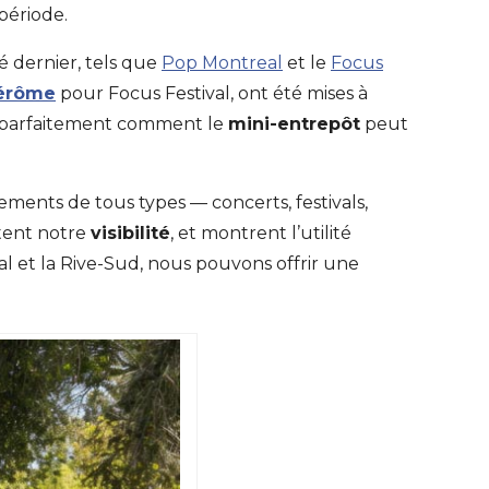
période.
é dernier, tels que
Pop Montreal
et le
Focus
Jérôme
pour Focus Festival, ont été mises à
tre parfaitement comment le
mini-entrepôt
peut
ments de tous types — concerts, festivals,
tent notre
visibilité
, et montrent l’utilité
al et la Rive-Sud, nous pouvons offrir une