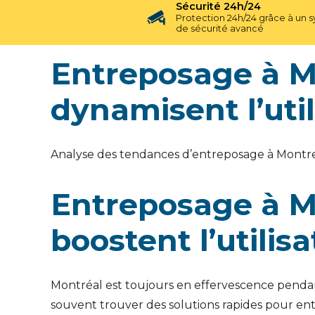
Sécurité 24h/24
Protection 24h/24 grâce à un 
de sécurité avancé
Entreposage à Mo
dynamisent l’uti
Analyse des tendances d’entreposage à Montreal
Entreposage à Mo
boostent l’utilis
Montréal est toujours en effervescence pendant l
souvent trouver des solutions rapides pour ent