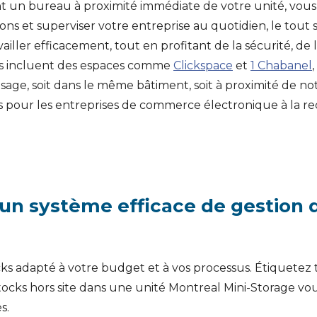
t un bureau à proximité immédiate de votre unité, vous 
s et superviser votre entreprise au quotidien, le tout s
ller efficacement, tout en profitant de la sécurité, de l’ac
ves incluent des espaces comme
Clickspace
et
1 Chabanel
osage, soit dans le même bâtiment, soit à proximité de
es pour les entreprises de commerce électronique à la re
n système efficace de gestion d
 adapté à votre budget et à vos processus. Étiquetez tou
stocks hors site dans une unité Montreal Mini-Storage v
s.