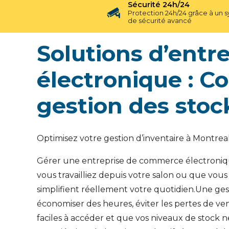
Sécurité 24h/24
Protection 24h/24 grâce à un 
de sécurité avancé
Solutions d’ent
électronique : Co
gestion des stoc
Optimisez votre gestion d’inventaire à Montre
Gérer une entreprise de commerce électronique
vous travailliez depuis votre salon ou que vou
simplifient réellement votre quotidien.Une ges
économiser des heures, éviter les pertes de ve
faciles à accéder et que vos niveaux de stock 