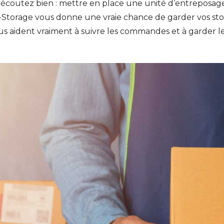
 écoutez bien : mettre en place une unité d’entreposage
Storage vous donne une vraie chance de garder vos stoc
ous aident vraiment à suivre les commandes et à garder l