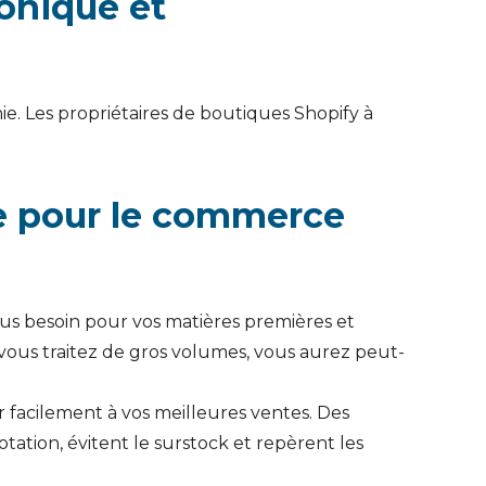
onique et
e. Les propriétaires de boutiques Shopify à
e pour le commerce
us besoin pour vos matières premières et
i vous traitez de gros volumes, vous aurez peut-
r facilement à vos meilleures ventes. Des
tation, évitent le surstock et repèrent les