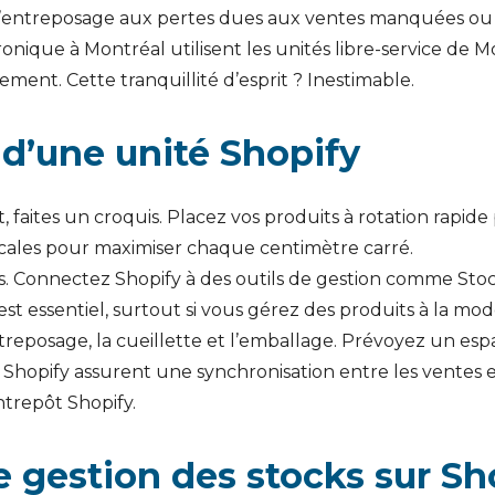
is d’entreposage aux pertes dues aux ventes manquées 
nique à Montréal utilisent les unités libre-service de M
ement. Cette tranquillité d’esprit ? Inestimable.
 d’une unité Shopify
aites un croquis. Placez vos produits à rotation rapide
rticales pour maximiser chaque centimètre carré.
liés. Connectez Shopify à des outils de gestion comme St
st essentiel, surtout si vous gérez des produits à la mod
l’entreposage, la cueillette et l’emballage. Prévoyez u
Shopify assurent une synchronisation entre les ventes en
ntrepôt Shopify.
e gestion des stocks sur Sh