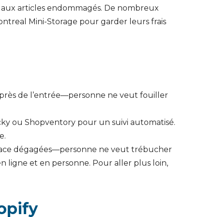
ou aux articles endommagés. De nombreux
ontreal Mini-Storage pour garder leurs frais
 près de l’entrée—personne ne veut fouiller
ocky ou Shopventory pour un suivi automatisé.
e.
n espace dégagées—personne ne veut trébucher
 ligne et en personne. Pour aller plus loin,
opify