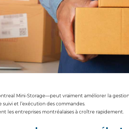
real Mini-Storage—peut vraiment améliorer la gestion 
e suivi et l’exécution des commandes.
ent les entreprises montréalaises à croître rapidement.