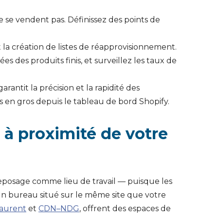
e se vendent pas. Définissez des points de
et la création de listes de réapprovisionnement.
es des produits finis, et surveillez les taux de
antit la précision et la rapidité des
 en gros depuis le tableau de bord Shopify.
 à proximité de votre
treposage comme lieu de travail — puisque les
 un bureau situé sur le même site que votre
Laurent
et
CDN–NDG
, offrent des espaces de