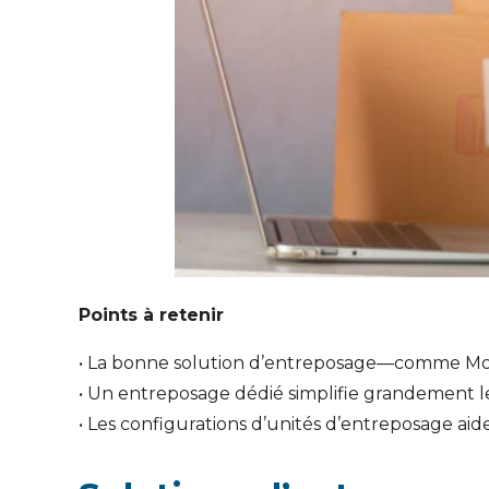
Points à retenir
• La bonne solution d’entreposage—comme Mont
• Un entreposage dédié simplifie grandement l
• Les configurations d’unités d’entreposage aid