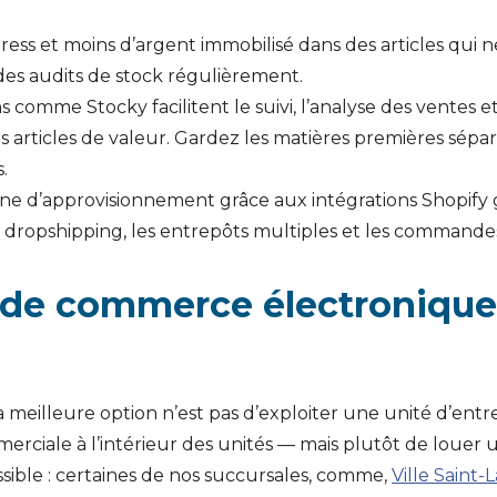
ress et moins d’argent immobilisé dans des articles qui n
es audits de stock régulièrement.
ns comme Stocky facilitent le suivi, l’analyse des ventes 
s articles de valeur. Gardez les matières premières séparé
.
ne d’approvisionnement grâce aux intégrations Shopify gar
 dropshipping, les entrepôts multiples et les commandes
e de commerce électronique
la meilleure option n’est pas d’exploiter une unité d’en
merciale à l’intérieur des unités — mais plutôt de louer
ssible : certaines de nos succursales, comme,
Ville Saint-