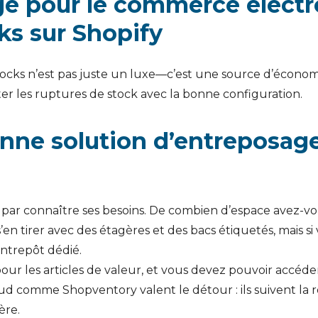
ge pour le commerce électr
ks sur Shopify
tocks n’est pas juste un luxe—c’est une source d’économi
er les ruptures de stock avec la bonne configuration.
nne solution d’entreposag
ar connaître ses besoins. De combien d’espace avez-vo
’en tirer avec des étagères et des bacs étiquetés, mais s
entrepôt dédié.
our les articles de valeur, et vous devez pouvoir accéde
ud comme Shopventory valent le détour : ils suivent la ro
ère.