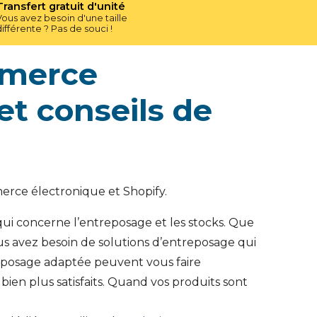
Transfert gratuit d'unité
Vous avez besoin d'une taille
différente ? Pas de souci !
mmerce
et conseils de
erce électronique et Shopify.
ui concerne l’entreposage et les stocks. Que
us avez besoin de solutions d’entreposage qui
reposage adaptée peuvent vous faire
en plus satisfaits. Quand vos produits sont