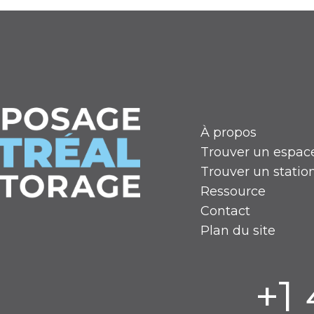
À propos
Trouver un espac
Trouver un stati
Ressource
Contact
Plan du site
+1