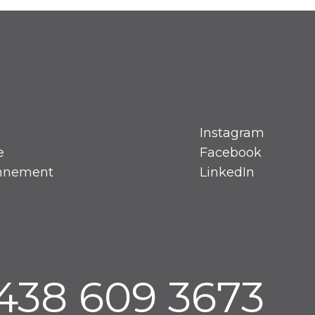
Instagram
e
Facebook
onnement
LinkedIn
 438 609 3673