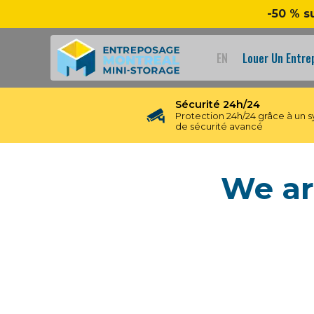
-50 % s
EN
Louer Un Entr
Sécurité 24h/24
Protection 24h/24 grâce à un 
de sécurité avancé
We ar