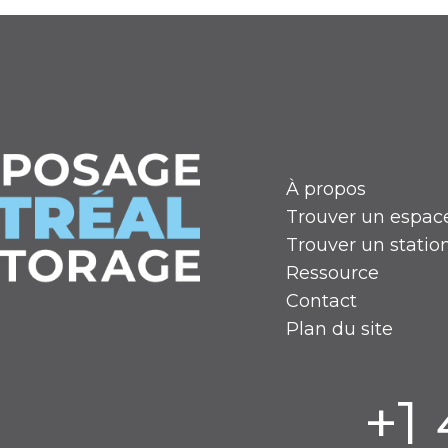
À propos
Trouver un espac
Trouver un stati
Ressource
Contact
Plan du site
+1