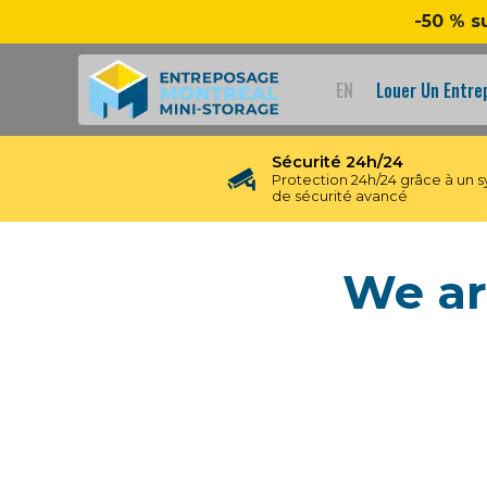
-50 % s
EN
Louer Un Entr
Sécurité 24h/24
Protection 24h/24 grâce à un 
de sécurité avancé
We ar