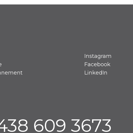
Instagram
e
Facebook
onnement
LinkedIn
 438 609 3673