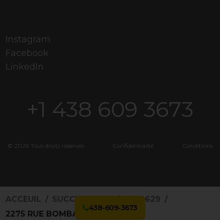
Instagram
Facebook
LinkedIn
+1 438 609 3673
© 2026 Tous droits réservés
Confidentialité
Conditions
ACCEUIL
SUCCURSALES
4959629
438-609-3673
2275 RUE BOMBARDIER