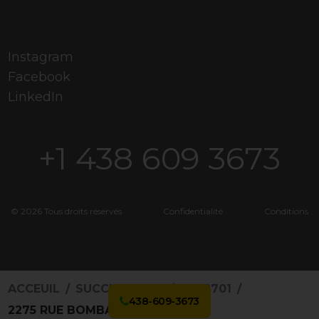
Instagram
Facebook
LinkedIn
+1 438 609 3673
© 2026 Tous droits réservés
Confidentialité
Conditions
ACCEUIL
SUCCURSALES
4862701
438-609-3673
2275 RUE BOMBARDIER