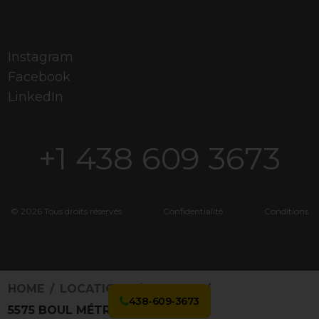
Instagram
Facebook
LinkedIn
+1 438 609 3673
© 2026 Tous droits réservés
Confidentialité
Conditions
HOME
LOCATIONS
3202246
438-609-3673
5575 BOUL MÉTROPOLITAIN