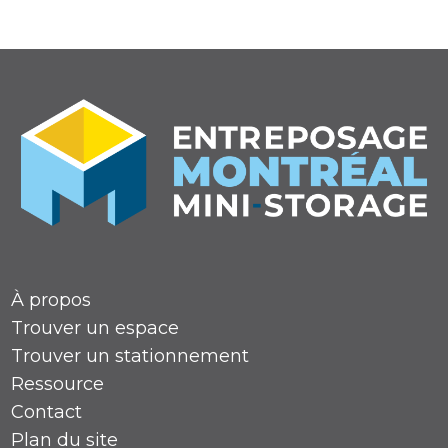
Note de 4,9 étoiles
À propos
Trouver un espace
Trouver un stationnement
Ressource
Contact
Plan du site