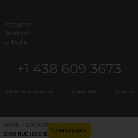
Instagram
Facebook
LinkedIn
+1 438 609 3673
© 2026 Tous droits réservés
Confidentialité
Conditions
HOME
LOCATIONS
5025195
438-609-3673
5090 RUE HOCHELAGA