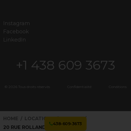
Instagram
Facebook
LinkedIn
+1 438 609 3673
© 2026 Tous droits réservés
Confidentialité
Conditions
HOME
LOCATIONS
3466735
438-609-3673
20 RUE ROLLAND-BRIÈRE