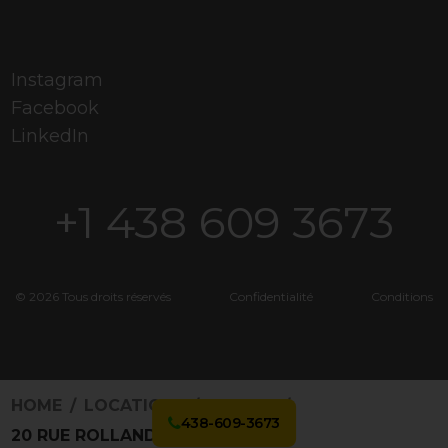
Instagram
Facebook
LinkedIn
+1 438 609 3673
© 2026 Tous droits réservés
Confidentialité
Conditions
HOME
LOCATIONS
3201685
438-609-3673
20 RUE ROLLAND-BRIÈRE