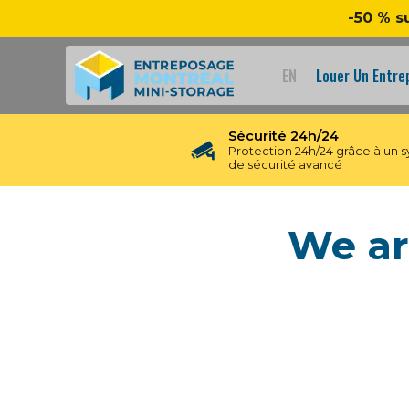
-50 % s
EN
Louer Un Entr
Sécurité 24h/24
Protection 24h/24 grâce à un 
de sécurité avancé
We ar