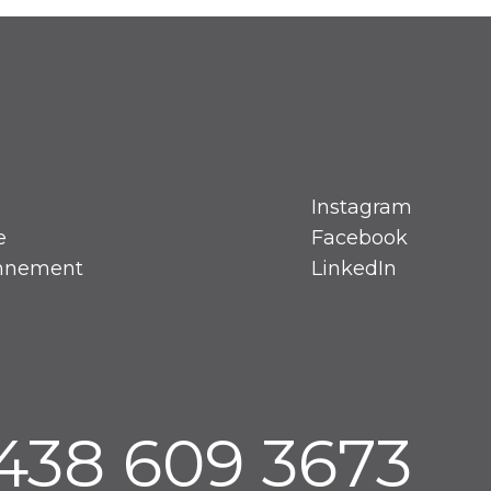
Instagram
e
Facebook
onnement
LinkedIn
 438 609 3673