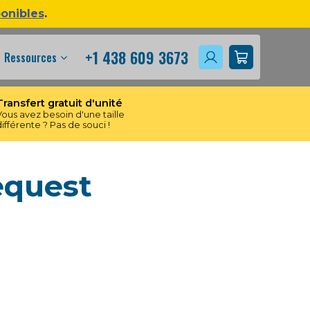
ponibles
.
+1 438 609 3673
Ressources
Transfert gratuit d'unité
Vous avez besoin d'une taille
différente ? Pas de souci !
equest