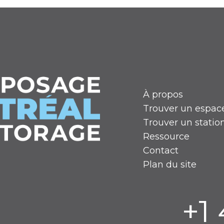
À propos
Trouver un espac
Trouver un stati
Ressource
Contact
Plan du site
+1