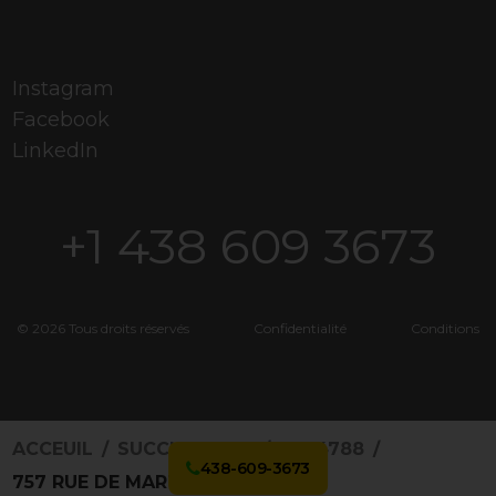
Instagram
Facebook
LinkedIn
+1 438 609 3673
© 2026 Tous droits réservés
Confidentialité
Conditions
ACCEUIL
SUCCURSALES
4874788
438-609-3673
757 RUE DE MARTIGNY O