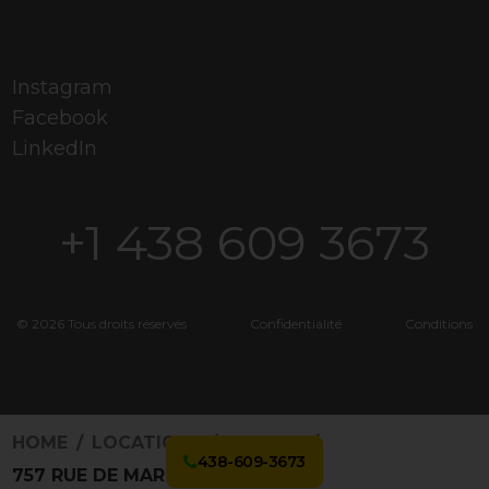
Instagram
Facebook
LinkedIn
+1 438 609 3673
© 2026 Tous droits réservés
Confidentialité
Conditions
HOME
LOCATIONS
3199863
438-609-3673
757 RUE DE MARTIGNY O