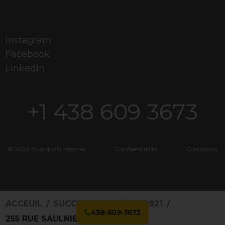
Instagram
Facebook
LinkedIn
+1 438 609 3673
© 2026 Tous droits réservés
Confidentialité
Conditions
ACCEUIL
SUCCURSALES
4862921
438-609-3673
255 RUE SAULNIER