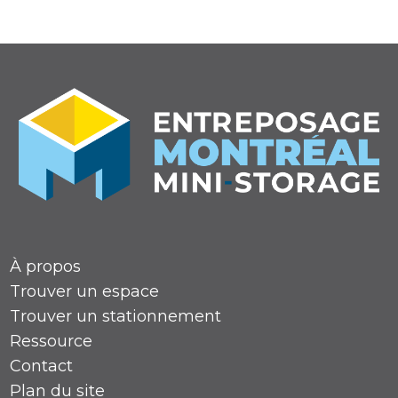
Note de 4,9 étoiles
À propos
Trouver un espace
Trouver un stationnement
Ressource
Contact
Plan du site