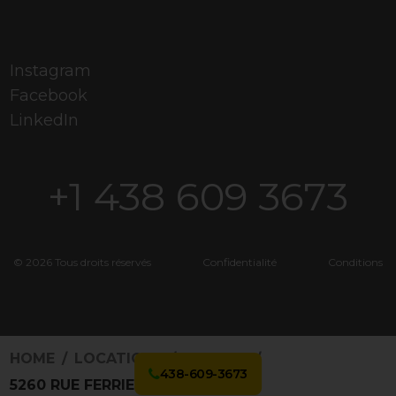
Instagram
Facebook
LinkedIn
+1 438 609 3673
© 2026 Tous droits réservés
Confidentialité
Conditions
HOME
LOCATIONS
3334082
438-609-3673
5260 RUE FERRIER