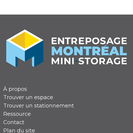
Note de 4,9 étoiles
À propos
Trouver un espace
Trouver un stationnement
Ressource
Contact
Plan du site