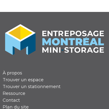
Note de 4,9 étoiles
À propos
Trouver un espace
Trouver un stationnement
Ressource
Contact
Plan du site