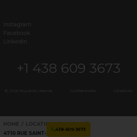
Instagram
Facebook
LinkedIn
+1 438 609 3673
© 2026 Tous droits réservés
Confidentialité
Conditions
HOME
LOCATIONS
3169011
438-609-3673
4710 RUE SAINT-AMBROISE