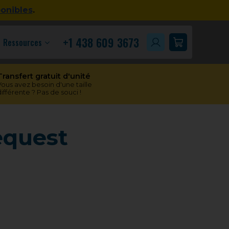
ponibles
.
+1 438 609 3673
Ressources
Transfert gratuit d'unité
Vous avez besoin d'une taille
différente ? Pas de souci !
equest