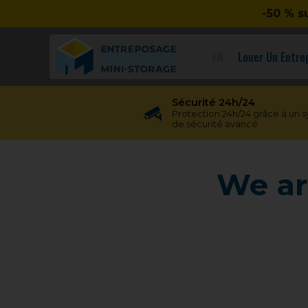
-50 % s
EN
Louer Un Entr
Sécurité 24h/24
Protection 24h/24 grâce à un 
de sécurité avancé
We ar