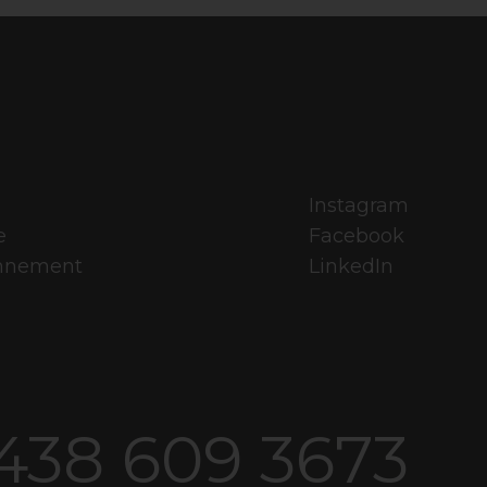
Instagram
e
Facebook
onnement
LinkedIn
 438 609 3673