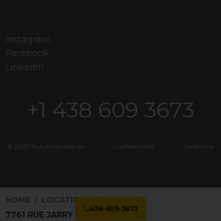
Instagram
Facebook
LinkedIn
+1 438 609 3673
© 2026 Tous droits réservés
Confidentialité
Conditions
HOME
LOCATIONS
3168562
438-609-3673
7761 RUE JARRY E