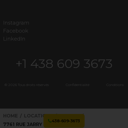
Instagram
Facebook
LinkedIn
+1 438 609 3673
© 2026 Tous droits réservés
Confidentialité
Conditions
HOME
LOCATIONS
3168360
438-609-3673
7761 RUE JARRY E