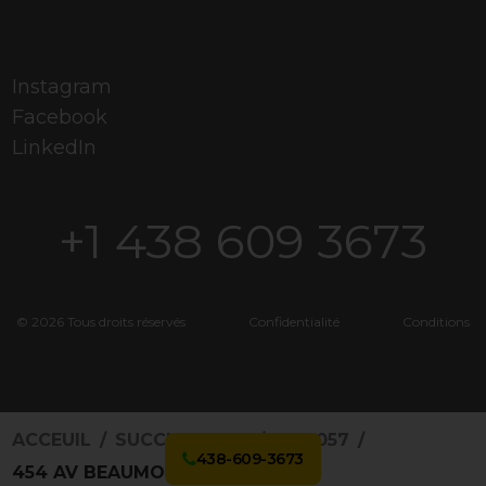
Instagram
Facebook
LinkedIn
+1 438 609 3673
© 2026 Tous droits réservés
Confidentialité
Conditions
ACCEUIL
SUCCURSALES
3168057
438-609-3673
454 AV BEAUMONT