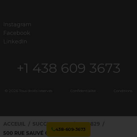
Instagram
Facebook
LinkedIn
+1 438 609 3673
© 2026 Tous droits réservés
Confidentialité
Conditions
ACCEUIL
SUCCURSALES
5094829
438-609-3673
500 RUE SAUVÉ O