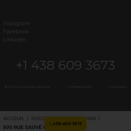
Instagram
Facebook
LinkedIn
+1 438 609 3673
© 2026 Tous droits réservés
Confidentialité
Conditions
ACCEUIL
SUCCURSALES
4929465
438-609-3673
500 RUE SAUVÉ O